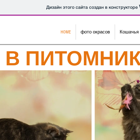
Дизайн этого сайта создан в конструкторе
HOME
фото окрасов
Кошачья 
В ПИТОМНИК